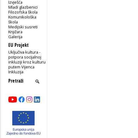
Izvješća
Mladi glazbenici
Filozofska škola
Komunikološka
škola
Medijski susreti
Knjižara
Galerija
EU Projekt
Uključiva kultura -
potpora socijalnoj
inkluziji kroz kulturu
putem Vijenca
Inkluzija