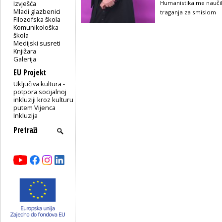
Izvješća
Humanistika me naučil
Mladi glazbenici
traganja za smislom
Filozofska škola
Komunikološka
škola
Medijski susreti
Knjižara
Galerija
EU Projekt
Uključiva kultura -
potpora socijalnoj
inkluziji kroz kulturu
putem Vijenca
Inkluzija