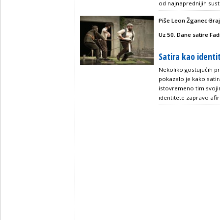
od najnaprednijih sust
Piše Leon Žganec-Bra
Uz 50. Dane satire Fad
Satira kao identi
Nekoliko gostujućih p
pokazalo je kako satira
istovremeno tim svoj
identitete zapravo afir