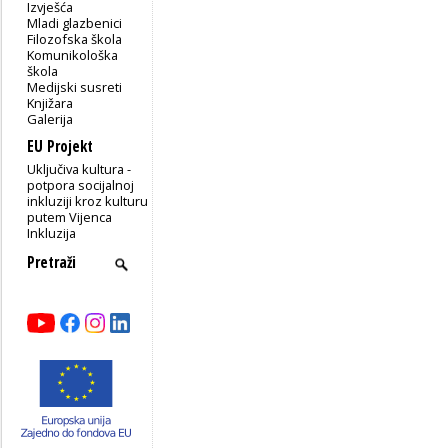
Izvješća
Mladi glazbenici
Filozofska škola
Komunikološka
škola
Medijski susreti
Knjižara
Galerija
EU Projekt
Uključiva kultura -
potpora socijalnoj
inkluziji kroz kulturu
putem Vijenca
Inkluzija