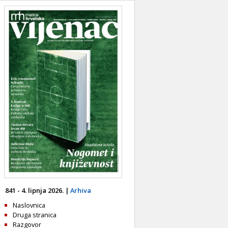
841 - 4. lipnja 2026. |
Arhiva
Naslovnica
Druga stranica
Razgovor