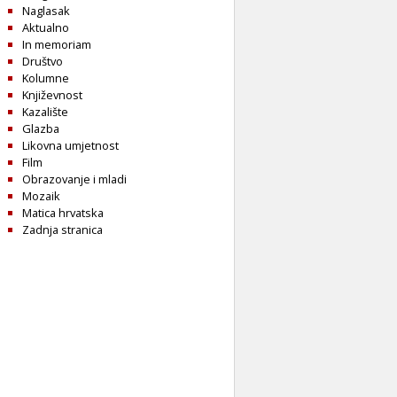
Naglasak
Aktualno
In memoriam
Društvo
Kolumne
Književnost
Kazalište
Glazba
Likovna umjetnost
Film
Obrazovanje i mladi
Mozaik
Matica hrvatska
Zadnja stranica