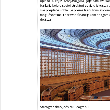
opisao i u knjizi
Tercijarni grad
, gdje sam sve sa
funkcija koje u svojoj strukturi spajaju iskustva
sve prepleće i oblikuje prema trenutnim etičkim
mogućnostima, i naravno financijskom snagom
društva.
Starogradska vijećnica u Zagrebu