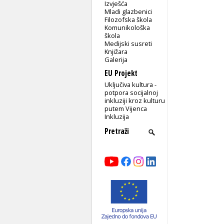
Izvješća
Mladi glazbenici
Filozofska škola
Komunikološka
škola
Medijski susreti
Knjižara
Galerija
EU Projekt
Uključiva kultura -
potpora socijalnoj
inkluziji kroz kulturu
putem Vijenca
Inkluzija