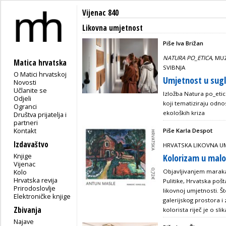
Vijenac 840
Likovna umjetnost
Piše Iva Brižan
NATURA PO_ETICA
, MU
Matica hrvatska
SVIBNJA
O Matici hrvatskoj
Umjetnost u sugl
Novosti
Učlanite se
Izložba Natura po_eti
Odjeli
koji tematiziraju odno
Ogranci
ekoloških kriza
Društva prijatelja i
partneri
Kontakt
Piše Karla Despot
Izdavaštvo
HRVATSKA LIKOVNA U
Knjige
Kolorizam u mal
Vijenac
Kolo
Objavljivanjem maraka
Hrvatska revija
Pulitike, Hrvatska poš
Prirodoslovlje
likovnoj umjetnosti. Š
Elektroničke knjige
galerijskog prostora i
Zbivanja
kolorista riječ je o slik
Najave