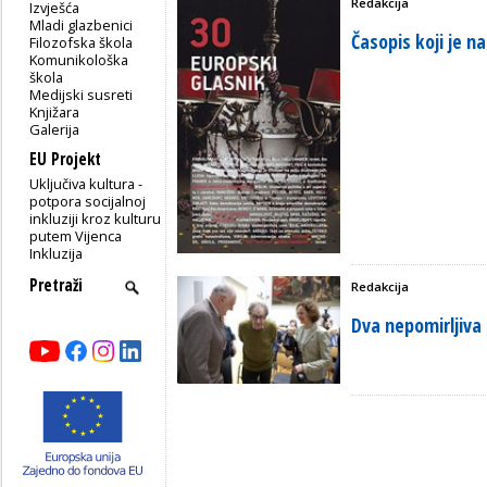
Redakcija
Izvješća
Mladi glazbenici
Časopis koji je na
Filozofska škola
Komunikološka
škola
Medijski susreti
Knjižara
Galerija
EU Projekt
Uključiva kultura -
potpora socijalnoj
inkluziji kroz kulturu
putem Vijenca
Inkluzija
Redakcija
Dva nepomirljiva 