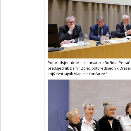
Potpredsjednici Matice hrvatske Božidar Petrač i M
predsjednik Damir Zorić, potpredsjednik Dražen Š
književni tajnik Vladimir Lončarević