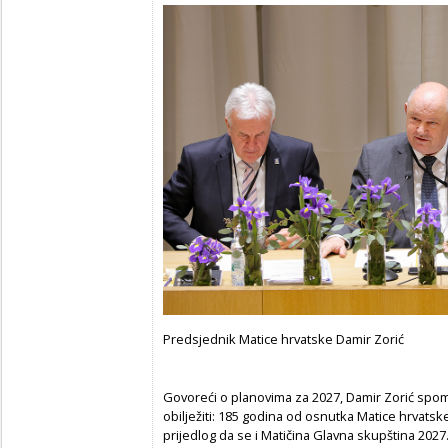
Predsjednik Matice hrvatske Damir Zorić
Govoreći o planovima za 2027, Damir Zorić spom
obilježiti: 185 godina od osnutka Matice hrvat
prijedlog da se i Matičina Glavna skupština 2027.