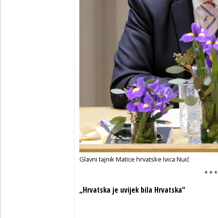
Glavni tajnik Matice hrvatske Ivica Nuić
* * *
„Hrvatska je uvijek bila Hrvatska“