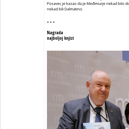
Posavec je kazao da je Međimurje nekad bilo dio
nekad bili Dalmatinci.
* * *
Nagrada
najboljoj knjizi