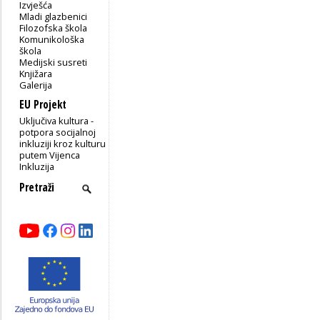
Izvješća
Mladi glazbenici
Filozofska škola
Komunikološka
škola
Medijski susreti
Knjižara
Galerija
EU Projekt
Uključiva kultura -
potpora socijalnoj
inkluziji kroz kulturu
putem Vijenca
Inkluzija