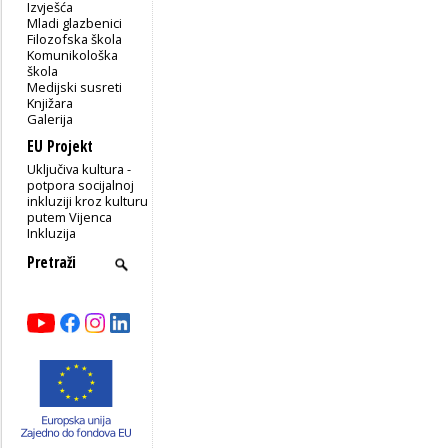
Izvješća
Mladi glazbenici
Filozofska škola
Komunikološka
škola
Medijski susreti
Knjižara
Galerija
EU Projekt
Uključiva kultura -
potpora socijalnoj
inkluziji kroz kulturu
putem Vijenca
Inkluzija