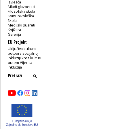
Izvješća
Mladi glazbenici
Filozofska škola
Komunikološka
škola
Medijski susreti
Knjižara
Galerija
EU Projekt
Uključiva kultura -
potpora socijalnoj
inkluziji kroz kulturu
putem Vijenca
Inkluzija