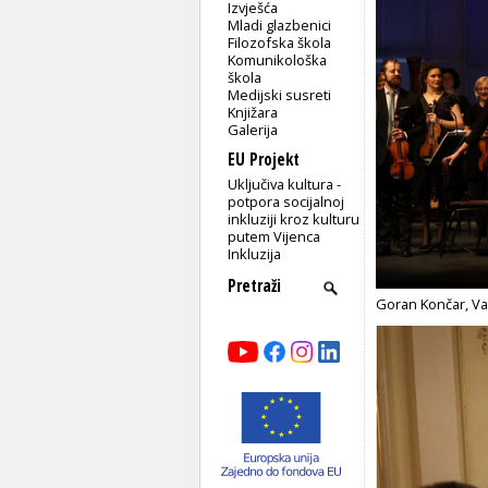
Izvješća
Mladi glazbenici
Filozofska škola
Komunikološka
škola
Medijski susreti
Knjižara
Galerija
EU Projekt
Uključiva kultura -
potpora socijalnoj
inkluziji kroz kulturu
putem Vijenca
Inkluzija
Goran Končar, Val