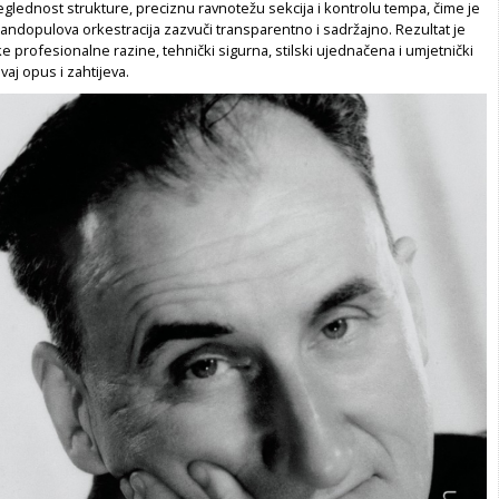
glednost strukture, preciznu ravnotežu sekcija i kontrolu tempa, čime je
ndopulova orkestracija zazvuči transparentno i sadržajno. Rezultat je
ke profesionalne razine, tehnički sigurna, stilski ujednačena i umjetnički
ovaj opus i zahtijeva.