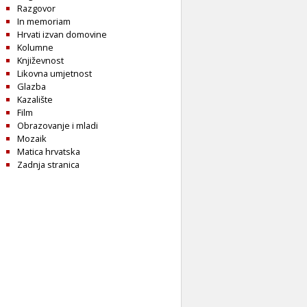
Razgovor
In memoriam
Hrvati izvan domovine
Kolumne
Književnost
Likovna umjetnost
Glazba
Kazalište
Film
Obrazovanje i mladi
Mozaik
Matica hrvatska
Zadnja stranica