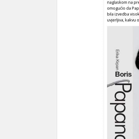
naglaskom na pre
omogućio da Papa
bila izvedba viso
uvjerljiva, kakvu 