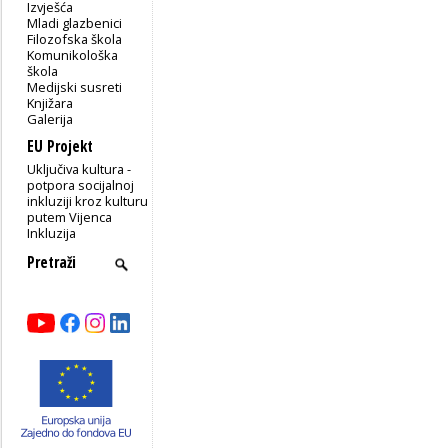
Izvješća
Mladi glazbenici
Filozofska škola
Komunikološka
škola
Medijski susreti
Knjižara
Galerija
EU Projekt
Uključiva kultura -
potpora socijalnoj
inkluziji kroz kulturu
putem Vijenca
Inkluzija