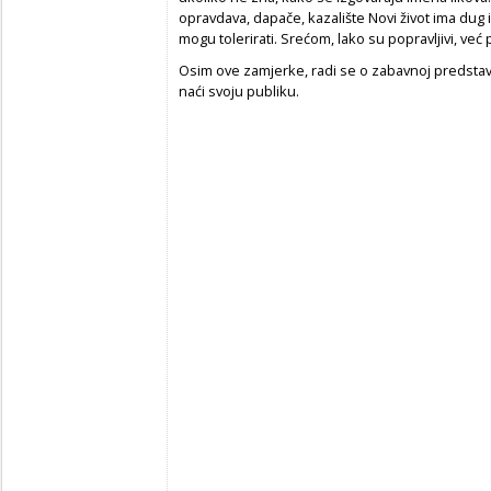
opravdava, dapače, kazalište Novi život ima dug 
mogu tolerirati. Srećom, lako su popravljivi, već
Osim ove zamjerke, radi se o zabavnoj predstavi 
naći svoju publiku.