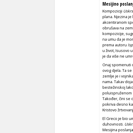
Mesijino poslanj
Kompoziciji
Uskrs
plana. Njezina j
akcentiranom spo
obrušava na zeml
kompozicije, sug
na umu da je mon
prema autoru
Isp
u život, Isusovo 
je da više ne umr
Onaj spomenuti o
ovog djela. Ta se
zemlje je i vojni
nama. Takav doja
bestežinskoj lak
poluispruženom d
Također, čini se 
pokriva desno ka
Kristovo žrtvovan
El Greco je bio u
duhovnosti.
Uskr
Mesijina poslanja.