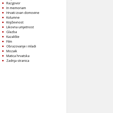
Razgovor
In memoriam
Hrvati izvan domovine
Kolumne
Književnost
Likovna umjetnost
Glazba
Kazalište
Film
Obrazovanje i mladi
Mozaik
Matica hrvatska
Zadnja stranica