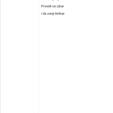
Providi se Libar
i da zanji timbar.