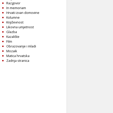
Razgovor
In memoriam
Hrvati izvan domovine
Kolumne
Književnost
Likovna umjetnost
Glazba
Kazalište
Film
Obrazovanje i mladi
Mozaik
Matica hrvatska
Zadnja stranica