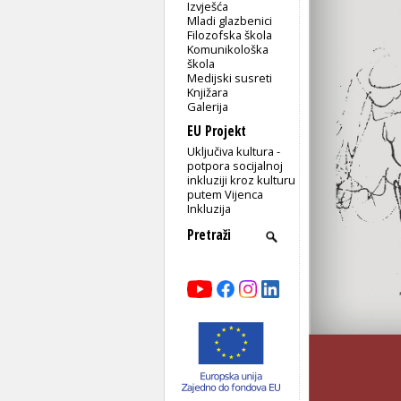
Izvješća
Mladi glazbenici
Filozofska škola
Komunikološka
škola
Medijski susreti
Knjižara
Galerija
EU Projekt
Uključiva kultura -
potpora socijalnoj
inkluziji kroz kulturu
putem Vijenca
Inkluzija