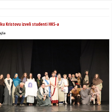
u Kristovu izveli studenti HKS-a
ajša