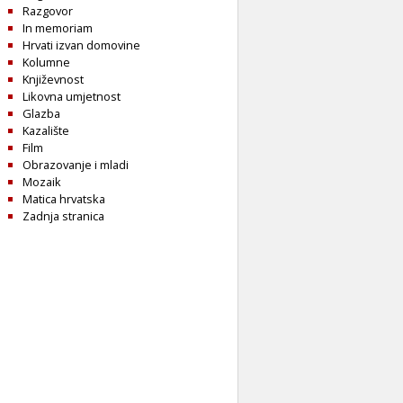
Razgovor
In memoriam
Hrvati izvan domovine
Kolumne
Književnost
Likovna umjetnost
Glazba
Kazalište
Film
Obrazovanje i mladi
Mozaik
Matica hrvatska
Zadnja stranica