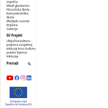
Izvješća
Mladi glazbenici
Filozofska škola
Komunikološka
škola
Medijski susreti
Knjižara
Galerija
EU Projekt
Uključiva kultura -
potpora socijalnoj
inkluziji kroz kulturu
putem Vijenca
Inkluzija