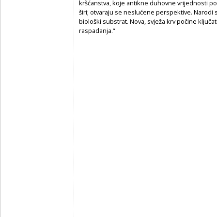
kršćanstva, koje antikne duhovne vrijednosti p
širi; otvaraju se neslućene perspektive. Narodi 
biološki substrat. Nova, svježa krv počine ključati
raspadanja.“