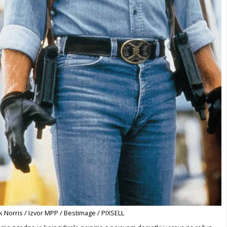
 Norris / Izvor MPP / Bestimage / PIXSELL