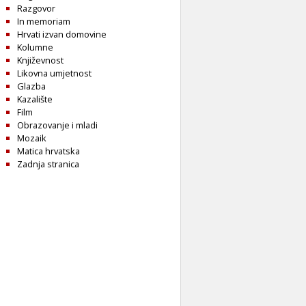
Razgovor
In memoriam
Hrvati izvan domovine
Kolumne
Književnost
Likovna umjetnost
Glazba
Kazalište
Film
Obrazovanje i mladi
Mozaik
Matica hrvatska
Zadnja stranica