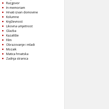
Razgovor
In memoriam
Hrvati izvan domovine
Kolumne
Književnost
Likovna umjetnost
Glazba
Kazalište
Film
Obrazovanje i mladi
Mozaik
Matica hrvatska
Zadnja stranica