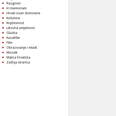
Razgovor
In memoriam
Hrvati izvan domovine
Kolumne
Književnost
Likovna umjetnost
Glazba
Kazalište
Film
Obrazovanje i mladi
Mozaik
Matica hrvatska
Zadnja stranica