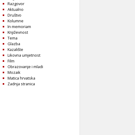
Razgovor
Aktualno
Društvo
Kolumne
In memoriam
Književnost
Tema
Glazba
Kazalište
Likovna umjetnost
Film
Obrazovanje i mladi
Mozaik
Matica hrvatska
Zadnja stranica