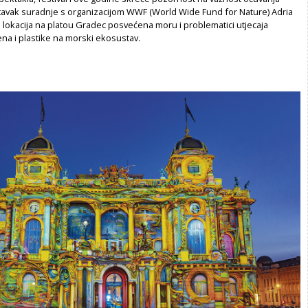
stavak suradnje s organizacijom WWF (World Wide Fund for Nature) Adria
 lokacija na platou Gradec posvećena moru i problematici utjecaja
ena i plastike na morski ekosustav.