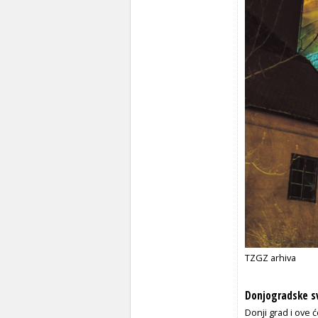
TZGZ arhiva
Donjogradske sv
Donji grad i ove 