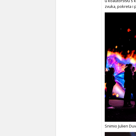
u koautorstvu s k
zvuka, pokreta i 
Snimio Julien Duv