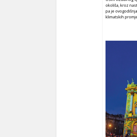
okoliša, kroz na
pa je ovogodišnja
klimatskih promj