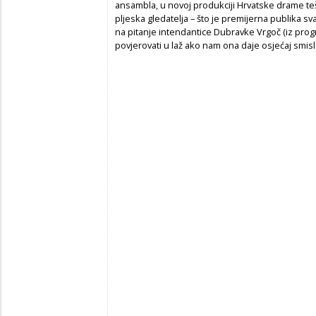
ansambla, u novoj produkciji Hrvatske drame teš
pljeska gledatelja – što je premijerna publika s
na pitanje intendantice Dubravke Vrgoč (iz prog
povjerovati u laž ako nam ona daje osjećaj smisl