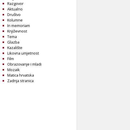
Razgovor
Aktualno
Društvo
Kolumne
In memoriam
Književnost
Tema
Glazba
Kazalište
Likovna umjetnost
Film
Obrazovanje i mladi
Mozaik
Matica hrvatska
Zadnja stranica