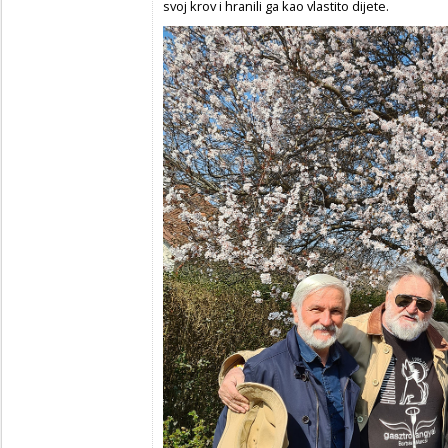
svoj krov i hranili ga kao vlastito dijete.