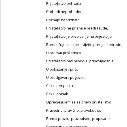
Prijateljstvo prihvaća,
Prohodi neprohodno,
Priznaje nepriznato.
Prijateljstvo ne priznaje predrasude,
Prijateljstvo je prebivanje na prijestolju.
Preobličuje se u presvijetle predjele prirode,
U procvat proljetnica.
Prijateljstvo nas privodi u pripovijedanje,
U prikazanje i priču,
U predgovor i pogovor,
Čak u peripetiju,
Čak u prasak.
Opredjeljujem se za pravo prijateljstvo:
Pravedno, pravično, pravokutno,
Prema pravilu, pravopisno, propisano,
Pravocrtno, progresivno...