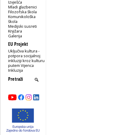
Izvješća
Mladi glazbenici
Filozofska škola
Komunikološka
škola
Medijski susreti
Knjižara
Galerija
EU Projekt
Uključiva kultura -
potpora socijalnoj
inkluziji kroz kulturu
putem Vijenca
Inkluzija