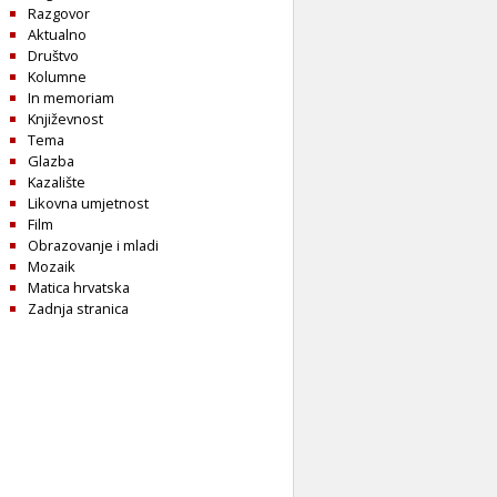
Razgovor
Aktualno
Društvo
Kolumne
In memoriam
Književnost
Tema
Glazba
Kazalište
Likovna umjetnost
Film
Obrazovanje i mladi
Mozaik
Matica hrvatska
Zadnja stranica