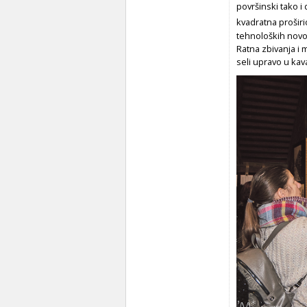
površinski tako i
kvadratna
proširi
tehnoloških novo
Ratna zbivanja i 
seli upravo u kav