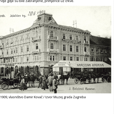
ndje gdje su bile zabranjene, primjerice uz crkve.
1909, vlasništvo Damir Kovač / Izvor Muzej grada Zagreba