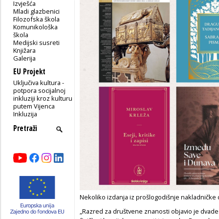
Izvješća
Mladi glazbenici
Filozofska škola
Komunikološka
škola
Medijski susreti
Knjižara
Galerija
EU Projekt
Uključiva kultura -
potpora socijalnoj
inkluziji kroz kulturu
putem Vijenca
Inkluzija
Nekoliko izdanja iz prošlogodišnje nakladničke d
„Razred za društvene znanosti objavio je dvade