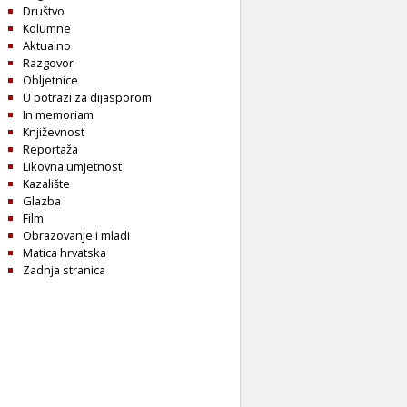
Društvo
Kolumne
Aktualno
Razgovor
Obljetnice
U potrazi za dijasporom
In memoriam
Književnost
Reportaža
Likovna umjetnost
Kazalište
Glazba
Film
Obrazovanje i mladi
Matica hrvatska
Zadnja stranica