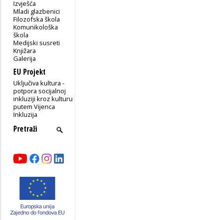
Izvješća
Mladi glazbenici
Filozofska škola
Komunikološka
škola
Medijski susreti
Knjižara
Galerija
EU Projekt
Uključiva kultura -
potpora socijalnoj
inkluziji kroz kulturu
putem Vijenca
Inkluzija