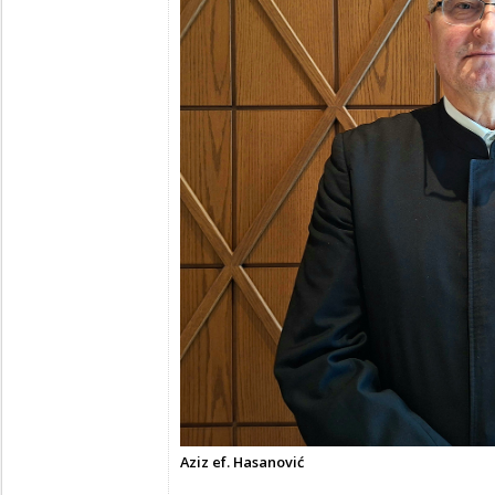
Aziz ef. Hasanović