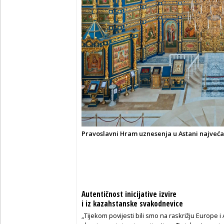
Pravoslavni Hram uznesenja u Astani najveća 
Autentičnost inicijative izvire
i iz kazahstanske svakodnevice
„Tijekom povijesti bili smo na raskrižju Europe 