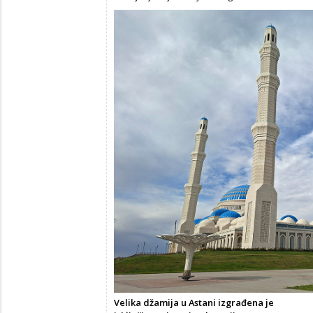
Velika džamija u Astani izgrađena je