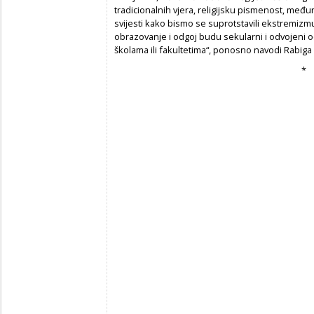
tradicionalnih vjera, religijsku pismenost, među
svijesti kako bismo se suprotstavili ekstremizmu
obrazovanje i odgoj budu sekularni i odvojeni od
školama ili fakultetima“, ponosno navodi Rabiga 
*