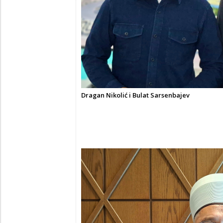
Dragan Nikolić i Bulat Sarsenbajev