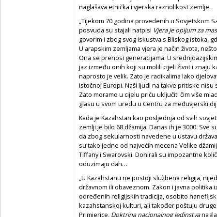
naglašava etnička i vjerska raznolikost zemlje.
„Tijekom 70 godina provedenih u Sovjetskom Sav
posvuda su stajali natpisi
Vjera je opijum za ma
govorim i zbog svog iskustva s Bliskog istoka, 
U arapskim zemljama vjera je način života, nešt
Ona se prenosi generacijama. U srednjoazijskim
jaz između onih koji su molili cijeli život i znaju 
naprosto je velik. Zato je radikalima lako djelov
Istočnoj Europi. Naši ljudi na takve pritiske nisu
Zato moramo u cijelu priču uključiti čim više mla
glasu u svom uredu u Centru za međuvjerski dij
Kada je Kazahstan kao posljednja od svih sovjet
zemlji je bilo 68 džamija. Danas ih je 3000. Sve
da zbog sekularnosti navedene u ustavu država n
su tako jedne od najvećih mecena Velike džamije 
Tiffany i Swarovski. Donirali su impozantne količin
oduzimaju dah…
„U Kazahstanu ne postoji službena religija, nije
državnom ili obaveznom. Zakon i javna politika 
određenih religijskih tradicija, osobito hanefijs
kazahstanskoj kulturi, ali također poštuju druge
Primjerice,
Doktrina nacionalnog jedinstva
nagla