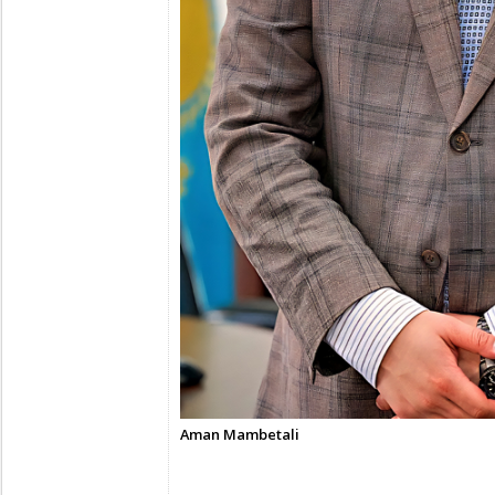
Aman Mambetali