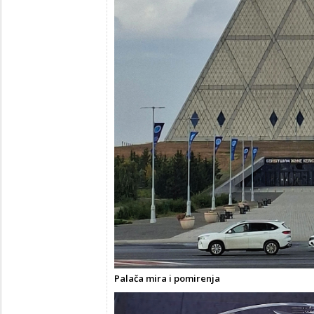
Palača mira i pomirenja