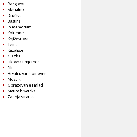
Razgovor
Aktualno
Društvo
Baština
In memoriam
Kolumne
Književnost
Tema
Kazalište
Glazba
Likovna umjetnost
Film
Hrvati izvan domovine
Mozaik
Obrazovanje i mladi
Matica hrvatska
Zadnja stranica