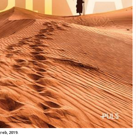
reb, 2019.