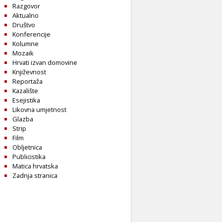
Razgovor
Aktualno
Društvo
Konferencije
Kolumne
Mozaik
Hrvati izvan domovine
Književnost
Reportaža
Kazalište
Esejistika
Likovna umjetnost
Glazba
Strip
Film
Obljetnica
Publicistika
Matica hrvatska
Zadnja stranica