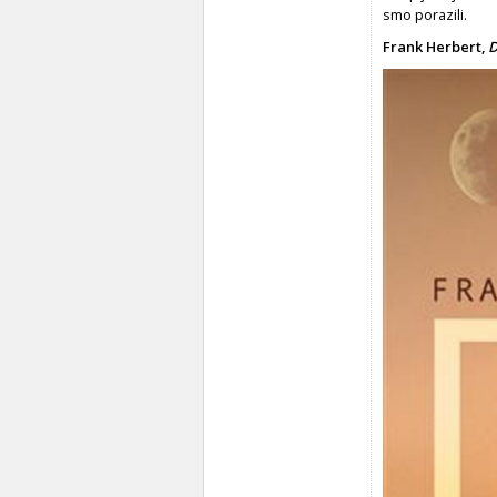
smo porazili.
Frank Herbert,
D