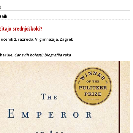
0
zaik
čitaju srednjoškolci?
, učenik 2. razreda, V. gimnazija, Zagreb
herjee,
Car svih bolesti: biografija raka