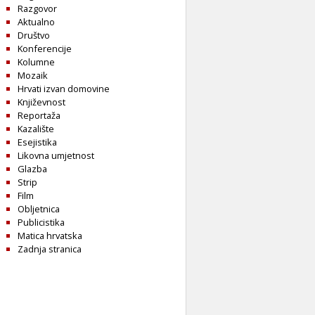
Razgovor
Aktualno
Društvo
Konferencije
Kolumne
Mozaik
Hrvati izvan domovine
Književnost
Reportaža
Kazalište
Esejistika
Likovna umjetnost
Glazba
Strip
Film
Obljetnica
Publicistika
Matica hrvatska
Zadnja stranica