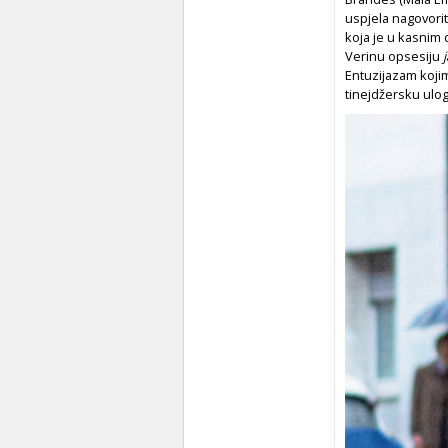
uspjela nagovorit
koja je u kasnim 
Verinu opsesiju
Entuzijazam koji
tinejdžersku ulog