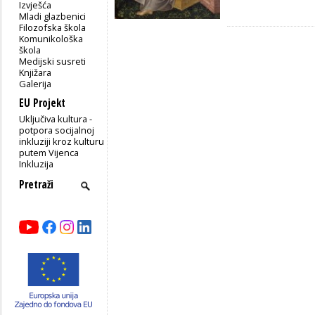
Izvješća
Mladi glazbenici
Filozofska škola
Komunikološka
škola
Medijski susreti
Knjižara
Galerija
EU Projekt
Uključiva kultura -
potpora socijalnoj
inkluziji kroz kulturu
putem Vijenca
Inkluzija