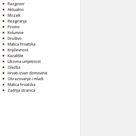
Razgovor
Aktualno
Mozaik
Reagiranja
Promo
Kolumne
Društvo
Matica hrvatska
Književnost
Kazalište
Likovna umjetnost
Glazba
Hrvati izvan domovine
Obrazovanje i mladi
Matica hrvatska
Zadnja stranica