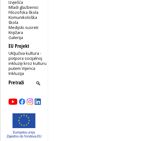
Izvješća
Mladi glazbenici
Filozofska škola
Komunikološka
škola
Medijski susreti
Knjižara
Galerija
EU Projekt
Uključiva kultura -
potpora socijalnoj
inkluziji kroz kulturu
putem Vijenca
Inkluzija