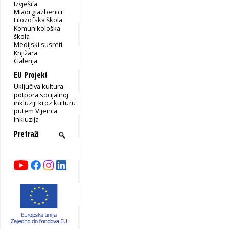
Izvješća
Mladi glazbenici
Filozofska škola
Komunikološka
škola
Medijski susreti
Knjižara
Galerija
EU Projekt
Uključiva kultura -
potpora socijalnoj
inkluziji kroz kulturu
putem Vijenca
Inkluzija