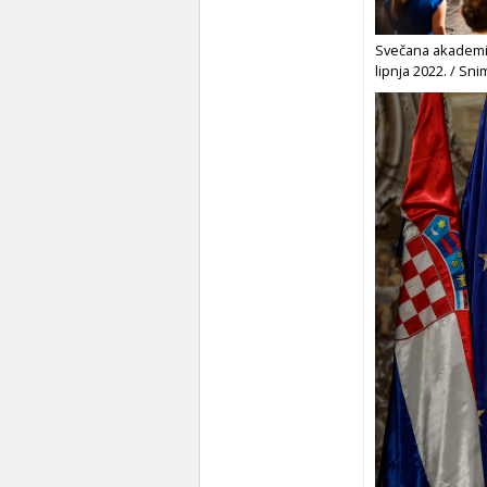
Svečana akademij
lipnja 2022. / Sni