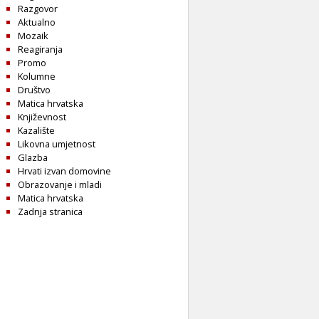
Razgovor
Aktualno
Mozaik
Reagiranja
Promo
Kolumne
Društvo
Matica hrvatska
Književnost
Kazalište
Likovna umjetnost
Glazba
Hrvati izvan domovine
Obrazovanje i mladi
Matica hrvatska
Zadnja stranica