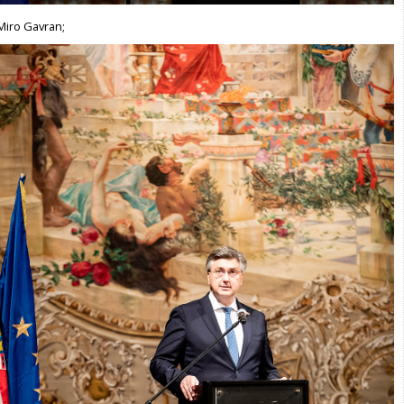
Miro Gavran;