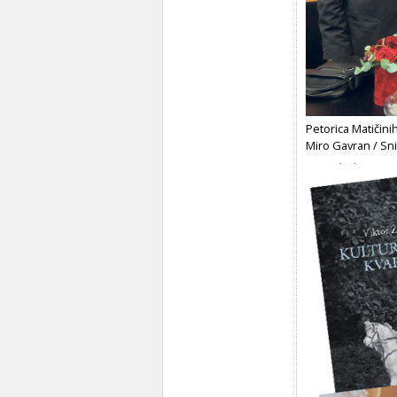
Petorica Matičinih
Miro Gavran / Sn