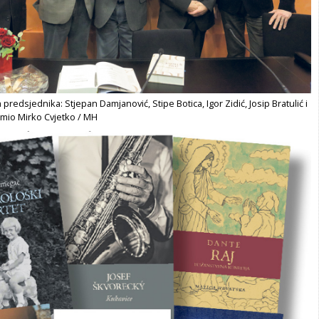
 predsjednika: Stjepan Damjanović, Stipe Botica, Igor Zidić, Josip Bratulić i
imio Mirko Cvjetko / MH