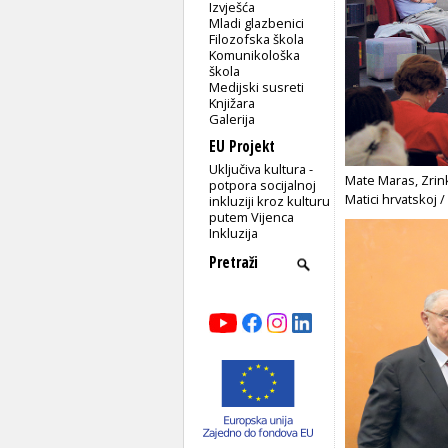
Izvješća
Mladi glazbenici
Filozofska škola
Komunikološka
škola
Medijski susreti
Knjižara
Galerija
EU Projekt
Uključiva kultura -
Mate Maras, Zrink
potpora socijalnoj
Matici hrvatskoj 
inkluziji kroz kulturu
putem Vijenca
Inkluzija