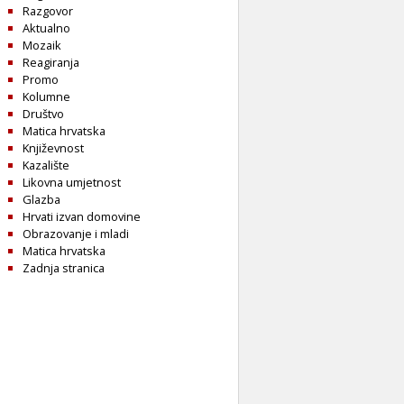
Razgovor
Aktualno
Mozaik
Reagiranja
Promo
Kolumne
Društvo
Matica hrvatska
Književnost
Kazalište
Likovna umjetnost
Glazba
Hrvati izvan domovine
Obrazovanje i mladi
Matica hrvatska
Zadnja stranica