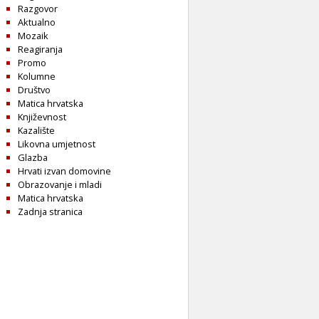
Razgovor
Aktualno
Mozaik
Reagiranja
Promo
Kolumne
Društvo
Matica hrvatska
Književnost
Kazalište
Likovna umjetnost
Glazba
Hrvati izvan domovine
Obrazovanje i mladi
Matica hrvatska
Zadnja stranica