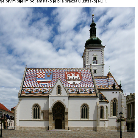
je prvim bijelim poljem kako je bila praksa u ustaškoj NDH.