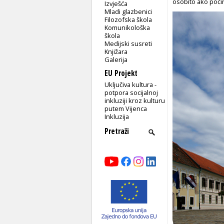
osobito ako počin
Izvješća
Mladi glazbenici
Filozofska škola
Komunikološka
škola
Medijski susreti
Knjižara
Galerija
EU Projekt
Uključiva kultura -
potpora socijalnoj
inkluziji kroz kulturu
putem Vijenca
Inkluzija