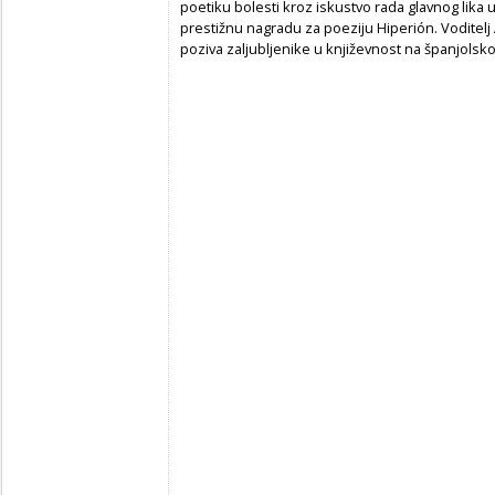
poetiku bolesti kroz iskustvo rada glavnog lika u 
prestižnu nagradu za poeziju Hiperión. Voditelj 
poziva zaljubljenike u književnost na španjolsko