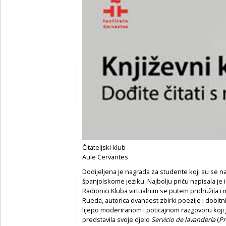
Čitateljski klub
Aule Cervantes
Dodijeljena je nagrada za studente koji su se nat
španjolskome jeziku. Najbolju priču napisala je 
Radionici Kluba virtualnim se putem pridružila i
Rueda, autorica dvanaest zbirki poezije i dobitn
lijepo moderiranom i poticajnom razgovoru koji je
predstavila svoje djelo
Servicio de lavandería
(
Pr