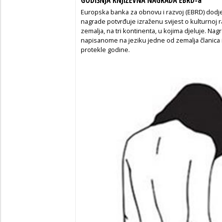
GODIŠNJA KNJIŽEVNA NAGRADA EBRD-a
Europska banka za obnovu i razvoj (EBRD) dodje
nagrade potvrđuje izraženu svijest o kulturnoj r
zemalja, na tri kontinenta, u kojima djeluje. Na
napisanome na jeziku jedne od zemalja članica
protekle godine.