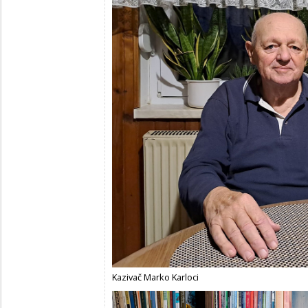
Kazivač Marko Karloci