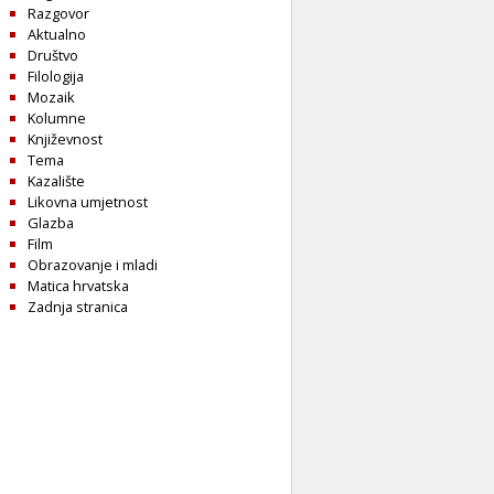
Razgovor
Aktualno
Društvo
Filologija
Mozaik
Kolumne
Književnost
Tema
Kazalište
Likovna umjetnost
Glazba
Film
Obrazovanje i mladi
Matica hrvatska
Zadnja stranica