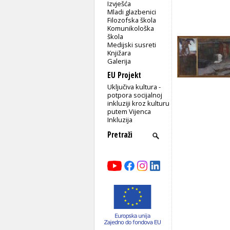
Izvješća
Mladi glazbenici
Filozofska škola
Komunikološka
škola
Medijski susreti
Knjižara
Galerija
EU Projekt
Uključiva kultura -
potpora socijalnoj
inkluziji kroz kulturu
putem Vijenca
Inkluzija