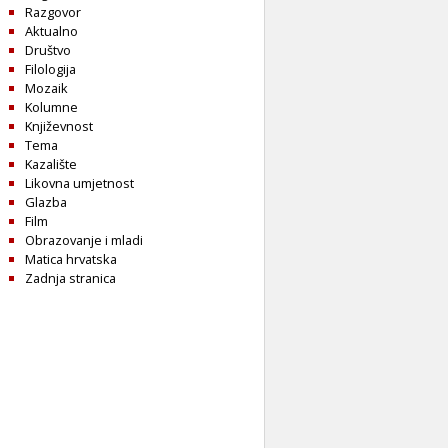
Razgovor
Aktualno
Društvo
Filologija
Mozaik
Kolumne
Književnost
Tema
Kazalište
Likovna umjetnost
Glazba
Film
Obrazovanje i mladi
Matica hrvatska
Zadnja stranica